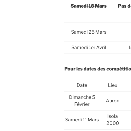
Samedi 18 Mars
Pas d
Samedi 25 Mars
Samedi 1er Avril
Pour les dates des compétiti
Date
Lieu
Dimanche 5
Auron
Février
Isola
Samedi 11 Mars
2000