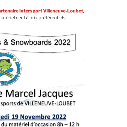
artenaire Intersport Villeneuve-Loubet
,
ériel neuf à prix préférentiels.