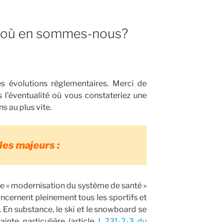
 : où en sommes-nous?
s évolutions règlementaires. Merci de
l’éventualité où vous constateriez une
ns au plus vite.
les majeurs :
e « modernisation du système de santé »
oncernent pleinement tous les sportifs et
. En substance, le ski et le snowboard se
ainte particulière (article
L.231-2-3 du