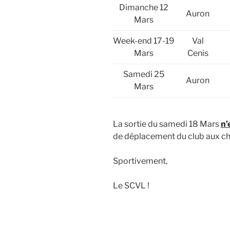
Dimanche 12
Auron
Mars
Week-end 17-19
Val
Mars
Cenis
Samedi 25
Auron
Mars
La sortie du samedi 18 Mars
n’
de déplacement du club aux c
Sportivement,
Le SCVL !