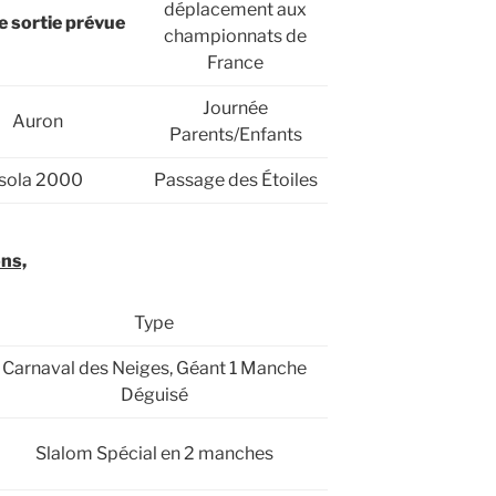
déplacement aux
e sortie prévue
championnats de
France
Journée
Auron
Parents/Enfants
Isola 2000
Passage des Étoiles
ons,
Type
Carnaval des Neiges, Géant 1 Manche
Déguisé
Slalom Spécial en 2 manches