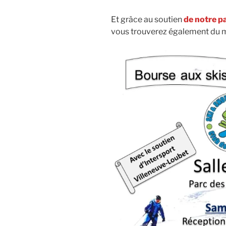
Et grâce au soutien
de notre p
vous trouverez également du mat